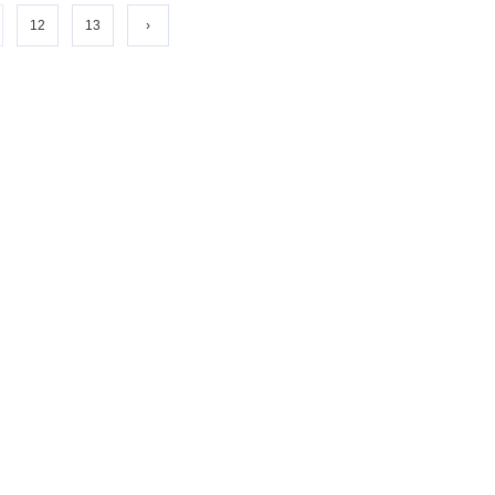
12
13
›