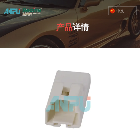
中文
产品
详情
TOYOTA MOTOR CORPORATION
您的位置：首页
/
产品
/
RZ-03 接插件 塑料四孔
/
03-A0029