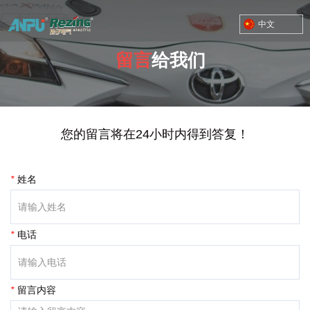
中文
留言
给我们
TOYOTA MOTOR CORPORATION
您的留言将在24小时内得到答复！
您的位置：首页
/
在线留言
*
姓名
*
电话
*
留言内容