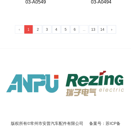
03-A0549
03-A0494
‹
1
2
3
4
5
6
...
13
14
›
版权所有©常州市安普汽车配件有限公司 备案号：苏ICP备