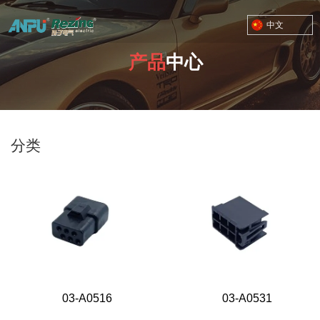
中文
产品
中心
TOYOTA MOTOR CORPORATION
您的位置：首页
/
产品
/
RZ-03 接插件 塑料六孔
分类
03-A0516
03-A0531