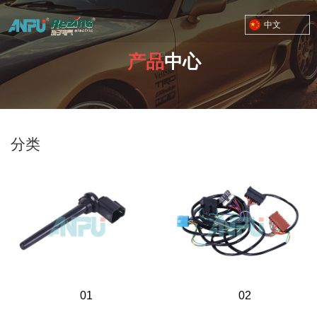
中文
产品
中心
TOYOTA MOTOR CORPORATION
您的位置：首页
/
产品
/
总成
分类
01
02