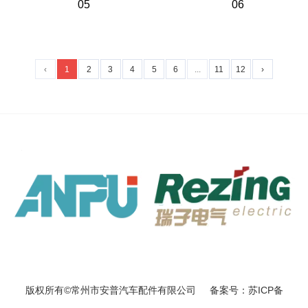
05
06
‹
1
2
3
4
5
6
...
11
12
›
版权所有©常州市安普汽车配件有限公司 备案号：苏ICP备