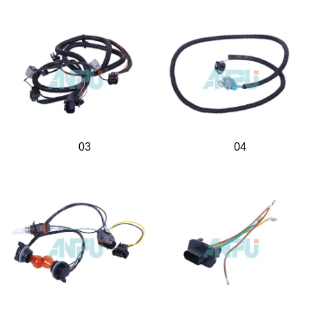
03
04