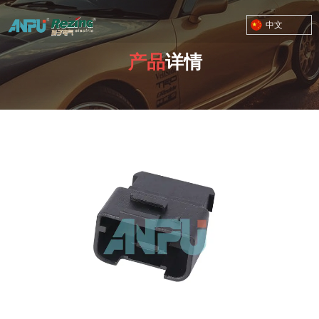
中文
产品
详情
TOYOTA MOTOR CORPORATION
您的位置：首页
/
产品
/
RZ-03 接插件 塑料四孔
/
03-A0109