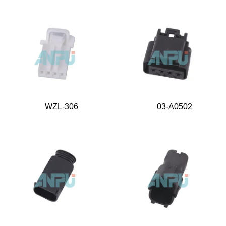
WZL-306
03-A0502