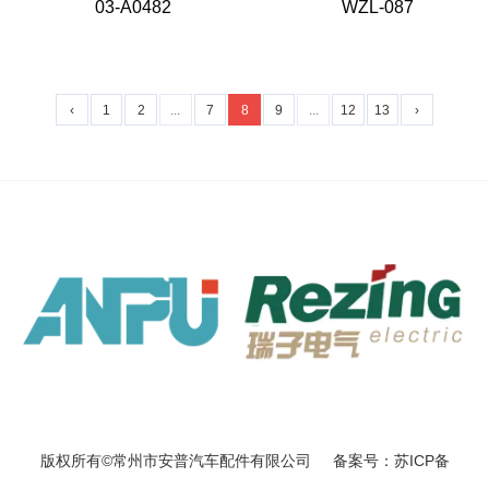
03-A0482
WZL-087
‹
1
2
...
7
8
9
...
12
13
›
版权所有©常州市安普汽车配件有限公司 备案号：苏ICP备