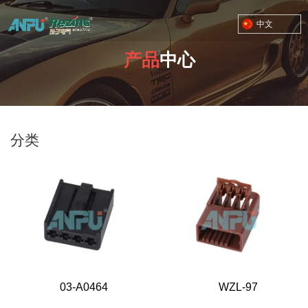
中文
产品
中心
TOYOTA MOTOR CORPORATION
您的位置：首页
/
产品
/
RZ-03 接插件 塑料四孔
分类
03-A0464
WZL-97