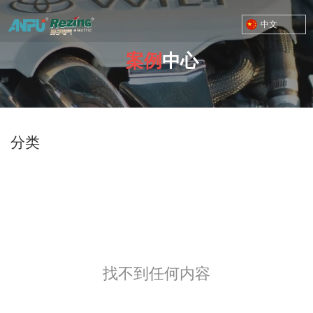
中文
案例
中心
TOYOTA MOTOR CORPORATION
您的位置：首页
/
案例
/
动力总成二级
分类
找不到任何内容