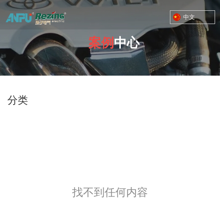
中文
案例
中心
TOYOTA MOTOR CORPORATION
您的位置：首页
/
案例
/
动力总成三级
分类
找不到任何内容