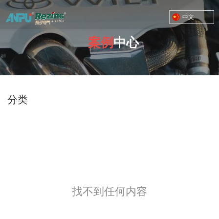
中文
案例
中心
TOYOTA MOTOR CORPORATION
您的位置：首页
/
案例
/
动力总成三级
分类
找不到任何内容