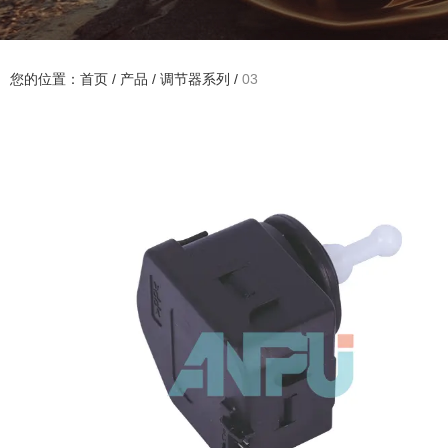
您的位置：首页
/
产品
/
调节器系列
/
03