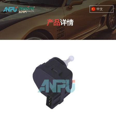
中文
产品
详情
TOYOTA MOTOR CORPORATION
您的位置：首页
/
产品
/
调节器系列
/
04