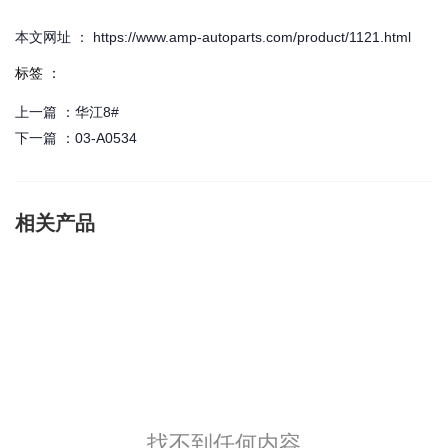
本文网址 ： https://www.amp-autoparts.com/product/1121.html
标签 ：
上一篇 ：
华江8#
下一篇 ：
03-A0534
相关产品
找不到任何内容