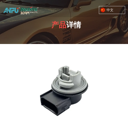
中文
产品
详情
TOYOTA MOTOR CORPORATION
您的位置：首页
/
产品
/
3156-3157系列
/
01-A0431