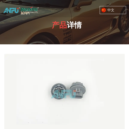
中文
产品
详情
TOYOTA MOTOR CORPORATION
您的位置：首页
/
产品
/
俄罗斯市场
/
华江8#