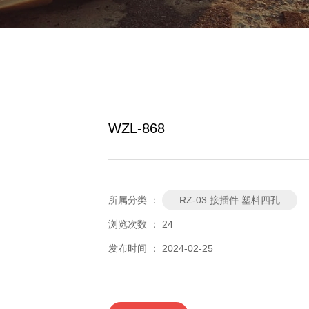
WZL-868
所属分类 ：
RZ-03 接插件 塑料四孔
浏览次数 ：
24
发布时间 ： 2024-02-25