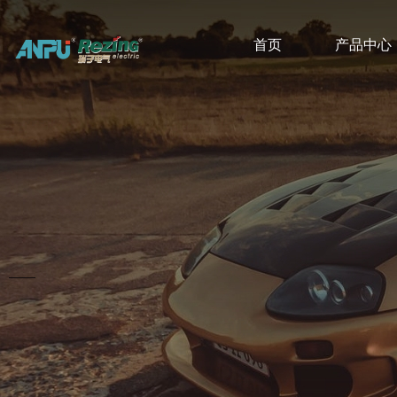
首页
产品中心