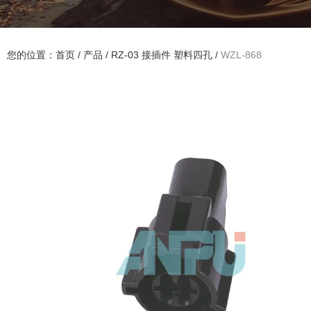
您的位置：首页
/
产品
/
RZ-03 接插件 塑料四孔
/
WZL-868