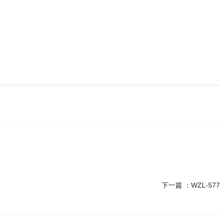
下一篇 ：
WZL-577