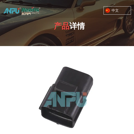
中文
产品
详情
TOYOTA MOTOR CORPORATION
您的位置：首页
/
产品
/
RZ-03 接插件 塑料八/九孔
/
03-A0045