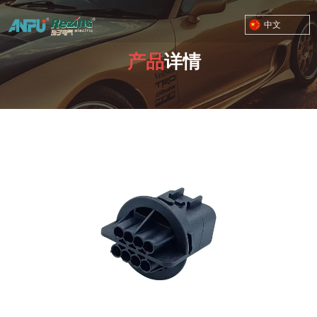
中文
产品
详情
TOYOTA MOTOR CORPORATION
您的位置：首页
/
产品
/
RZ-03 接插件 塑料八/九孔
/
03-A0513