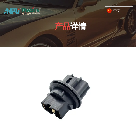
中文
产品
详情
TOYOTA MOTOR CORPORATION
您的位置：首页
/
产品
/
T20系列
/
01-A0414