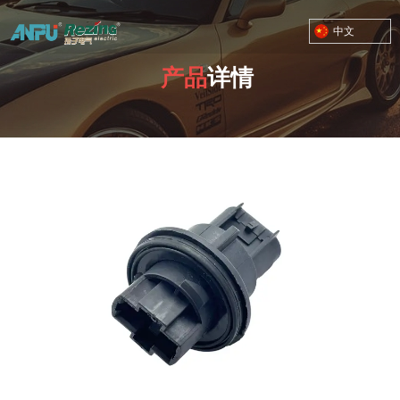
中文
产品
详情
TOYOTA MOTOR CORPORATION
您的位置：首页
/
产品
/
3156-3157系列
/
01-A0420三脚