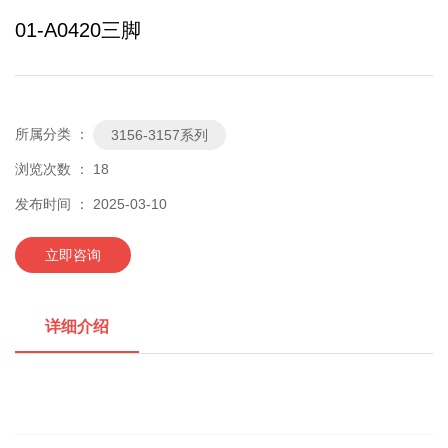
01-A0420三脚
所属分类 ：
3156-3157系列
浏览次数 ：
18
发布时间 ： 2025-03-10
立即咨询
详细介绍