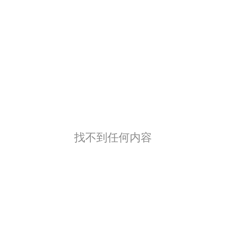
找不到任何内容