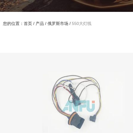
您的位置：首页
/
产品
/
俄罗斯市场
/
550大灯线