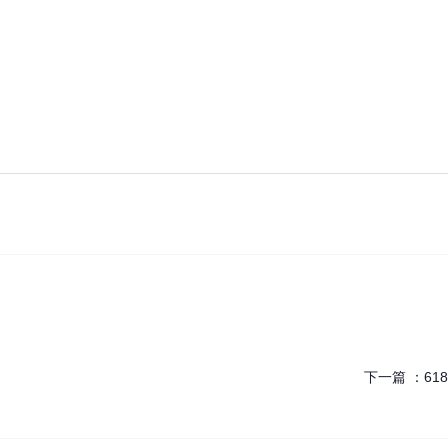
下一篇 ：
618