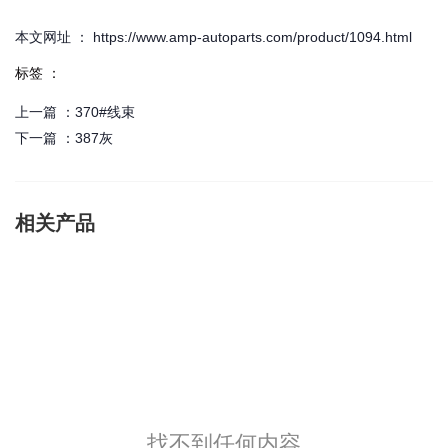
本文网址 ： https://www.amp-autoparts.com/product/1094.html
标签 ：
上一篇 ：
370#线束
下一篇 ：
387灰
相关产品
找不到任何内容