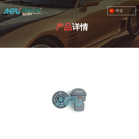
中文
产品
详情
TOYOTA MOTOR CORPORATION
您的位置：首页
/
产品
/
俄罗斯市场
/
378灰