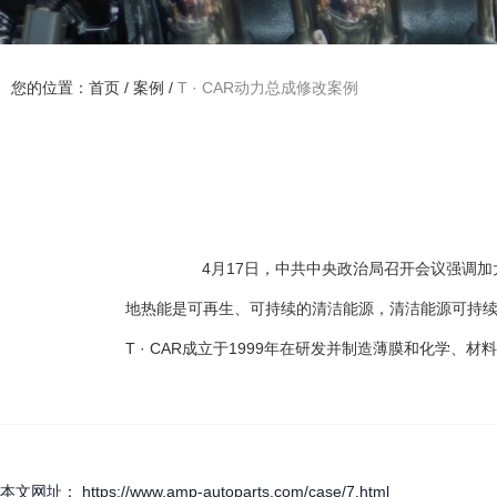
您的位置：首页
/
案例
/
T · CAR动力总成修改案例
4月17日，中共中央政治局召开会议强调加
地热能是可再生、可持续的清洁能源，清洁能源可持续的
T · CAR成立于1999年在研发并制造薄膜和化
本文网址： https://www.amp-autoparts.com/case/7.html