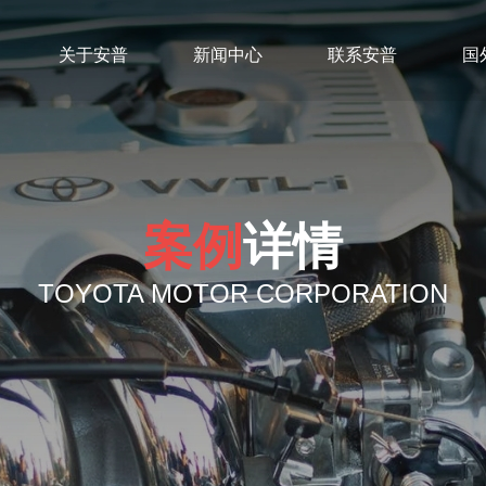
关于安普
新闻中心
联系安普
国
案例
详情
TOYOTA MOTOR CORPORATION