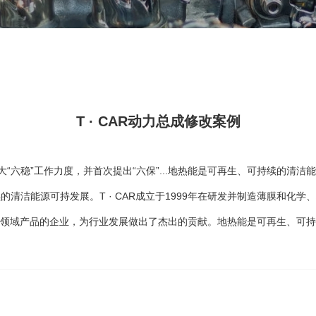
T · CAR动力总成修改案例
大“六稳”工作力度，并首次提出“六保”...地热能是可再生、可持续的清
清洁能源可持发展。T · CAR成立于1999年在研发并制造薄膜和化
学、材料领域产品的企业，为行业发展做出了杰出的贡献。地热能是可再生、