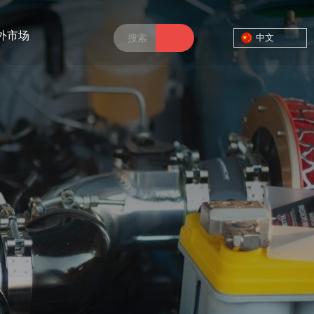
外市场
中文